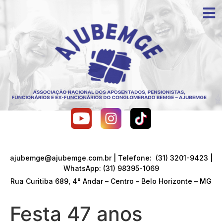
ajubemge@ajubemge.com.br | Telefone: (31) 3201-9423 |
WhatsApp: (31) 98395-1069
Rua Curitiba 689, 4° Andar – Centro – Belo Horizonte – MG
Festa 47 anos