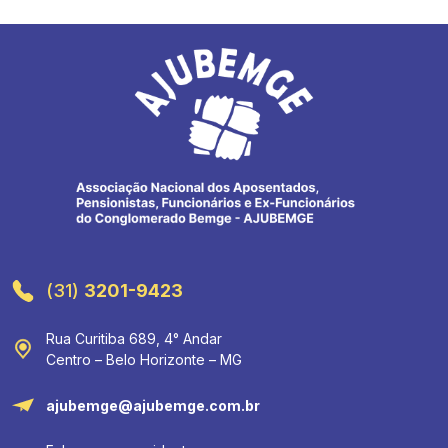
(31)
3201-9423
Rua Curitiba 689, 4° Andar
Centro – Belo Horizonte – MG
ajubemge@ajubemge.com.br