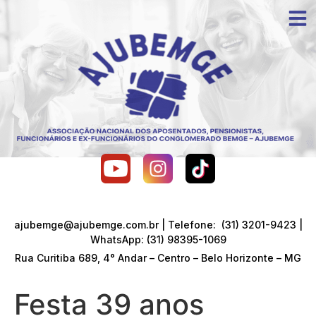
ajubemge@ajubemge.com.br | Telefone: (31) 3201-9423 |
WhatsApp: (31) 98395-1069
Rua Curitiba 689, 4° Andar – Centro – Belo Horizonte – MG
Festa 39 anos