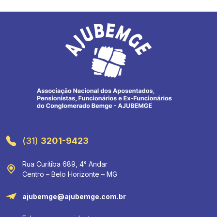
(31)
3201-9423
Rua Curitiba 689, 4° Andar
Centro – Belo Horizonte – MG
ajubemge@ajubemge.com.br