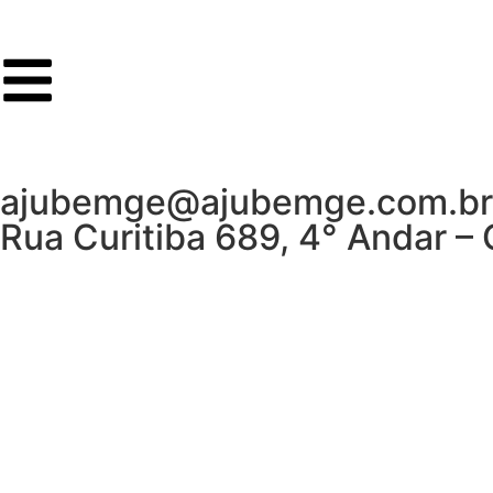
ajubemge@ajubemge.com.br |
Rua Curitiba 689, 4° Andar –