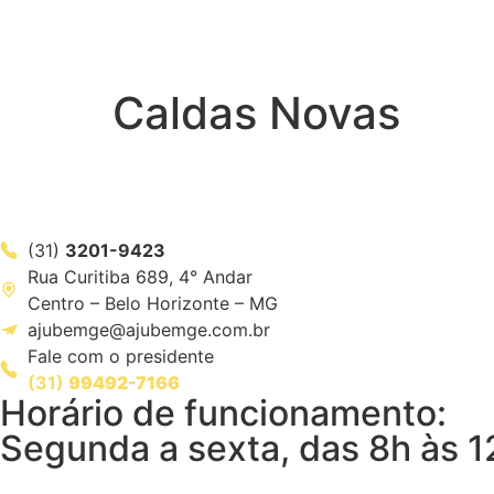
Caldas Novas
(31)
3201-9423
Rua Curitiba 689, 4° Andar
Centro – Belo Horizonte – MG
ajubemge@ajubemge.com.br
Fale com o presidente
(31)
99492-7166
Horário de funcionamento:
Segunda a sexta, das 8h às 1