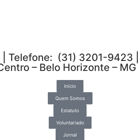
 Telefone: (31) 3201-9423 
 Centro – Belo Horizonte – MG
Início
Quem Somos
Estatuto
Voluntariado
Jornal