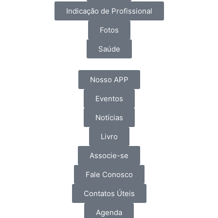
Indicação de Profissional
Fotos
Saúde
Nosso APP
Eventos
Notícias
Livro
Associe-se
Fale Conosco
Contatos Úteis
Agenda