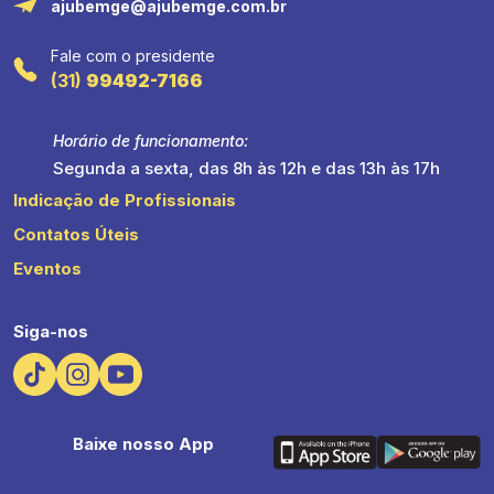
ajubemge@ajubemge.com.br
Fale com o presidente
(31)
99492-7166
Horário de funcionamento:
Segunda a sexta, das 8h às 12h e das 13h às 17h
Indicação de Profissionais
Contatos Úteis
Eventos
Siga-nos
Baixe nosso App