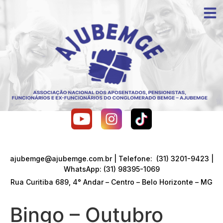
ajubemge@ajubemge.com.br | Telefone: (31) 3201-9423 |
WhatsApp: (31) 98395-1069
Rua Curitiba 689, 4° Andar – Centro – Belo Horizonte – MG
Bingo – Outubro