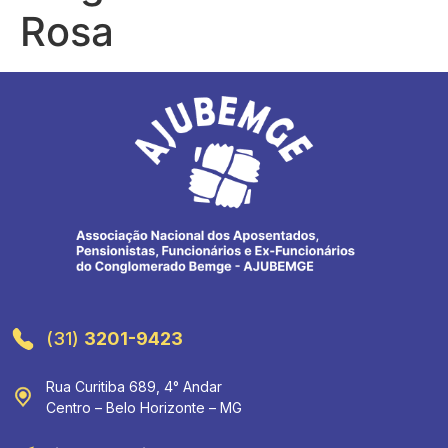
Rosa
(31)
3201-9423
Rua Curitiba 689, 4° Andar
Centro – Belo Horizonte – MG