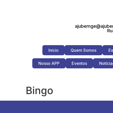
ajubemge@ajubem
Ru
Início
Quem Somos
Es
Nosso APP
Eventos
Notícia
Bingo