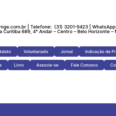
ge.com.br | Telefone: (31) 3201-9423 | WhatsApp:
a Curitiba 689, 4° Andar – Centro – Belo Horizonte –
tatuto
Voluntariado
Jornal
Indicação de Pr
s
Livro
Associe-se
Fale Conosco
Co