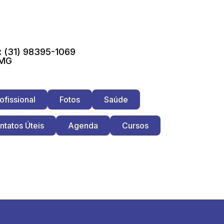
 (31) 98395-1069
 MG
ofissional
Fotos
Saúde
ntatos Úteis
Agenda
Cursos