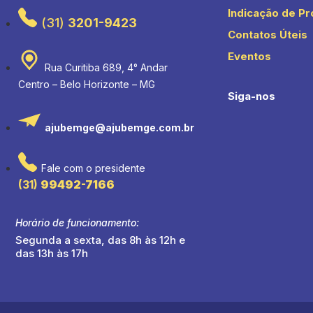
Indicação de Pr
(31)
3201-9423
Contatos Úteis
Eventos
Rua Curitiba 689, 4° Andar
Centro – Belo Horizonte – MG
Siga-nos
ajubemge@ajubemge.com.br
Fale com o presidente
(31)
99492-7166
Horário de funcionamento:
Segunda a sexta, das 8h às 12h e
das 13h às 17h