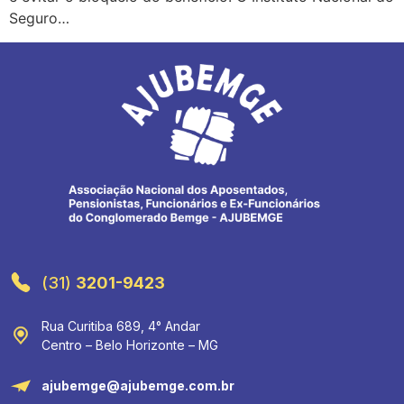
Seguro…
(31)
3201-9423
Rua Curitiba 689, 4° Andar
Centro – Belo Horizonte – MG
ajubemge@ajubemge.com.br