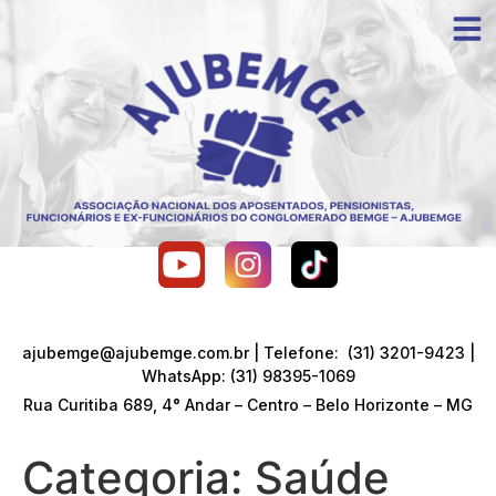
ajubemge@ajubemge.com.br | Telefone: (31) 3201-9423 |
WhatsApp: (31) 98395-1069
Rua Curitiba 689, 4° Andar – Centro – Belo Horizonte – MG
Categoria:
Saúde