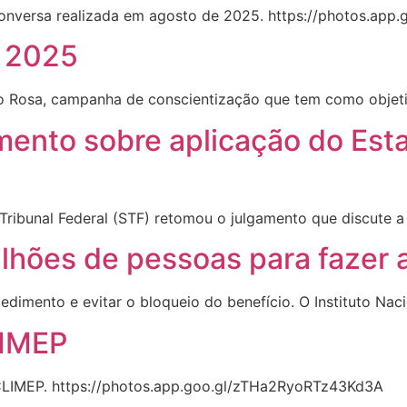
 conversa realizada em agosto de 2025. https://photos.a
 2025
o Rosa, campanha de conscientização que tem como objetiv
ento sobre aplicação do Est
Tribunal Federal (STF) retomou o julgamento que discute a
ilhões de pessoas para fazer 
cedimento e evitar o bloqueio do benefício. O Instituto Na
LIMEP
 CLIMEP. https://photos.app.goo.gl/zTHa2RyoRTz43Kd3A