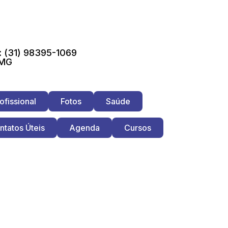
 (31) 98395-1069
 MG
ofissional
Fotos
Saúde
ntatos Úteis
Agenda
Cursos