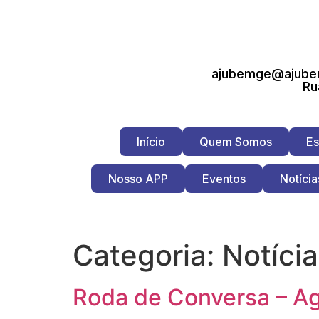
ajubemge@ajubem
Ru
Início
Quem Somos
Es
Nosso APP
Eventos
Notícia
Categoria:
Notíci
Roda de Conversa – A